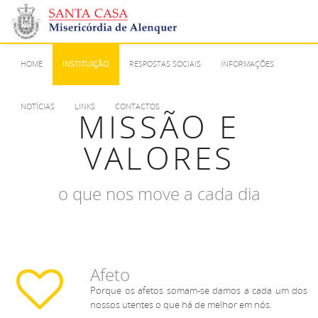
HOME
INSTITUIÇÃO
RESPOSTAS SOCIAIS
INFORMAÇÕES
NOTÍCIAS
LINKS
CONTACTOS
MISSÃO E
VALORES
o que nos move a cada dia
Afeto
Porque os afetos somam-se damos a cada um dos
nossos utentes o que há de melhor em nós.