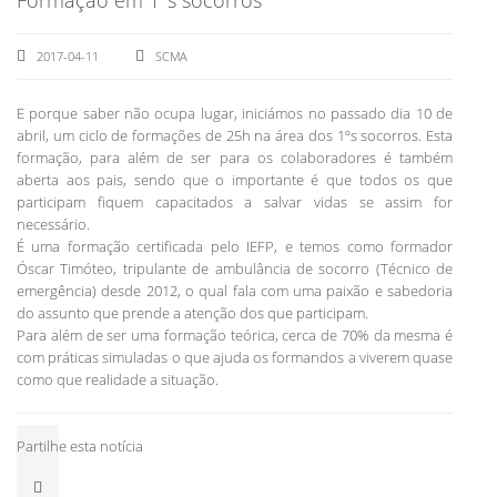
2017-04-11
SCMA
E porque saber não ocupa lugar, iniciámos no passado dia 10 de
abril, um ciclo de formações de 25h na área dos 1ºs socorros. Esta
formação, para além de ser para os colaboradores é também
aberta aos pais, sendo que o importante é que todos os que
participam fiquem capacitados a salvar vidas se assim for
necessário.
É uma formação certificada pelo IEFP, e temos como formador
Óscar Timóteo, tripulante de ambulância de socorro (Técnico de
emergência) desde 2012, o qual fala com uma paixão e sabedoria
do assunto que prende a atenção dos que participam.
Para além de ser uma formação teórica, cerca de 70% da mesma é
com práticas simuladas o que ajuda os formandos a viverem quase
como que realidade a situação.
Partilhe esta notícia