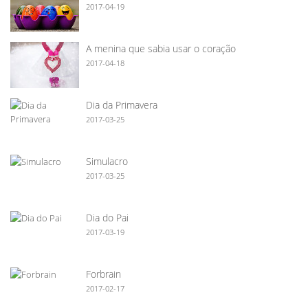
2017-04-19
A menina que sabia usar o coração
2017-04-18
Dia da Primavera
2017-03-25
Simulacro
2017-03-25
Dia do Pai
2017-03-19
Forbrain
2017-02-17