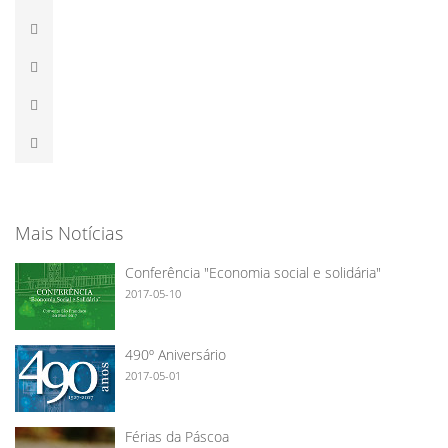
Mais Notícias
Conferência "Economia social e solidária"
2017-05-10
490º Aniversário
2017-05-01
Férias da Páscoa