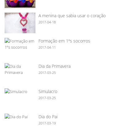
A menina que sabia usar o coração
2017-04-18
Formação em 1ºs socorros
2017-04-11
Dia da Primavera
2017-03-25
Simulacro
2017-03-25
Dia do Pai
2017-03-19