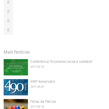
Mais Notícias
Conferência "Economia social e solidária"
2017-05-10
490º Aniversário
2017-05-01
Férias da Páscoa
2017-04-19