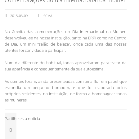
2015-03-09
SCMA
No âmbito das comemorações do Dia Internacional da Mulher,
desenvolveu-se na nossa instituição, tanto na ERPI como no Centro
de Dia, um mini “salão de beleza”, onde cada uma das nossas
utentes foi convidada a participar.
Num dia diferente do habitual, todas aproveitaram para tratar da
sua aparência e consequentemente da sua autoestima.
As utentes foram, ainda presenteadas com uma flor em papel que
escondia um pequeno bombom, e que foi elaborada pelos
próprios residentes, na instituição, de forma a homenagear todas
as mulheres.
Partilhe esta notícia