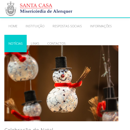
HOME
INSTITUIÇÃO
RESPOSTAS SOCIAIS
INFORMAÇÕES
NOTÍCIAS
LINKS
CONTACTOS
Celebração do Natal