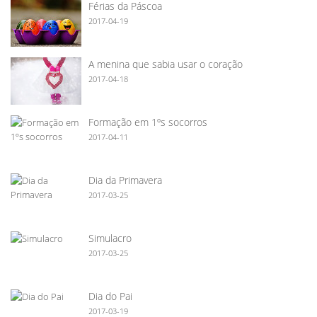
Férias da Páscoa
2017-04-19
A menina que sabia usar o coração
2017-04-18
Formação em 1ºs socorros
2017-04-11
Dia da Primavera
2017-03-25
Simulacro
2017-03-25
Dia do Pai
2017-03-19