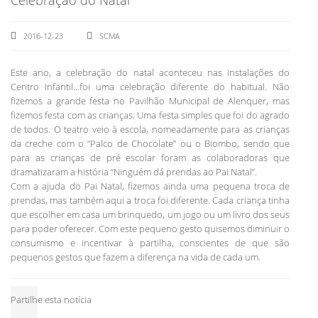
2016-12-23
SCMA
Este ano, a celebração do natal aconteceu nas instalações do
Centro Infantil...foi uma celebração diferente do habitual. Não
fizemos a grande festa no Pavilhão Municipal de Alenquer, mas
fizemos festa com as crianças. Uma festa simples que foi do agrado
de todos. O teatro veio à escola, nomeadamente para as crianças
da creche com o “Palco de Chocolate” ou o Biombo, sendo que
para as crianças de pré escolar foram as colaboradoras que
dramatizaram a história “Ninguém dá prendas ao Pai Natal”.
Com a ajuda do Pai Natal, fizemos ainda uma pequena troca de
prendas, mas também aqui a troca foi diferente. Cada criança tinha
que escolher em casa um brinquedo, um jogo ou um livro dos seus
para poder oferecer. Com este pequeno gesto quisemos diminuir o
consumismo e incentivar à partilha, conscientes de que são
pequenos gestos que fazem a diferença na vida de cada um.
Partilhe esta notícia